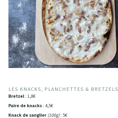
LES KNACKS, PLANCHETTES & BRETZELS
Bretzel
: 1,8€
Paire de knacks
: 4,5€
Knack de sanglier
(100g)
: 5€