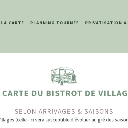
LA CARTE
PLANNING TOURNÉE
PRIVATISATION 
 CARTE DU BISTROT DE VILLA
SELON ARRIVAGES & SAISONS
illages (celle - ci sera susceptible d’évoluer au gré des saison