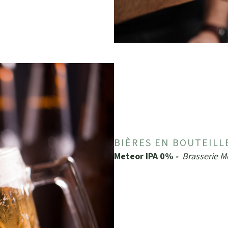
BIÈRES EN BOUTEILL
Meteor IPA 0%
-
Brasserie 