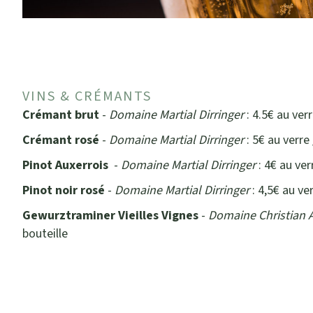
VINS & CRÉMANTS
Crémant brut
-
Domaine Martial Dirringer
: 4.5€ au verr
Crémant rosé
-
Domaine Martial Dirringer
: 5€ au verre 
Pinot Auxerrois
-
Domaine Martial Dirringer
: 4€ au ver
Pinot noir rosé
-
Domaine Martial Dirringer
: 4,5€ au ver
Gewurztraminer Vieilles Vignes
-
Domaine Christian 
bouteille