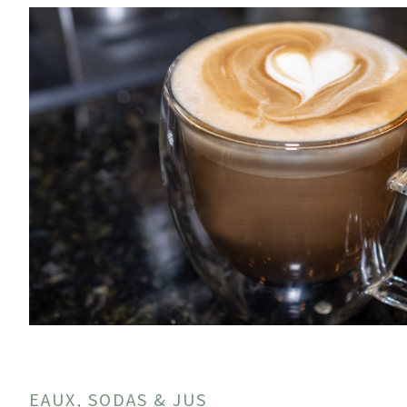
EAUX, SODAS & JUS