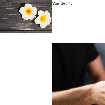
Vanille :
4€