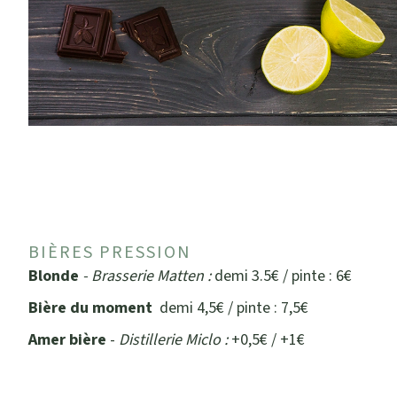
BIÈRES PRESSION
Blonde
- Brasserie Matten
:
demi 3.5€ / pinte : 6€
Bière du moment
demi 4,5€ / pinte : 7,5€
Amer bière
-
Distillerie Miclo :
+0,5€ / +1€